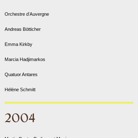
Orchestre d'Auvergne
Andreas Bötticher
Emma Kirkby
Marcia Hadjimarkos
Quatuor Antares
Hélène Schmitt
2004