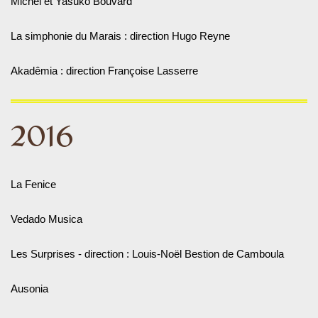
Michel et Yasuko Bouvard
La simphonie du Marais : direction Hugo Reyne
Akadêmia : direction Françoise Lasserre
2016
La Fenice
Vedado Musica
Les Surprises - direction : Louis-Noël Bestion de Camboula
Ausonia