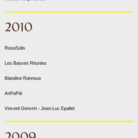
2010
RosaSolis
Les Basses Réunies
Blandine Rannoux
AnPaPié
Vincent Genvrin - Jean-Luc Epallet
2009