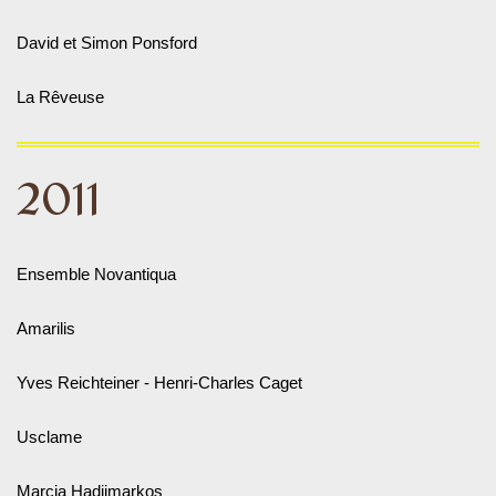
David et Simon Ponsford
La Rêveuse
2011
Ensemble Novantiqua
Amarilis
Yves Reichteiner - Henri-Charles Caget
Usclame
Marcia Hadjimarkos