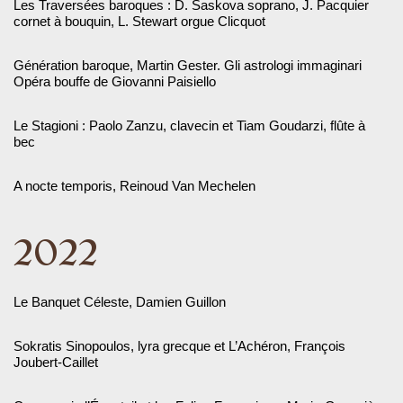
Les Traversées baroques : D. Saskova soprano, J. Pacquier
cornet à bouquin, L. Stewart orgue Clicquot
Génération baroque, Martin Gester. Gli astrologi immaginari
Opéra bouffe de Giovanni Paisiello
Le Stagioni : Paolo Zanzu, clavecin et Tiam Goudarzi, flûte à
bec
A nocte temporis, Reinoud Van Mechelen
2022
Le Banquet Céleste, Damien Guillon
Sokratis Sinopoulos, lyra grecque et L’Achéron, François
Joubert-Caillet