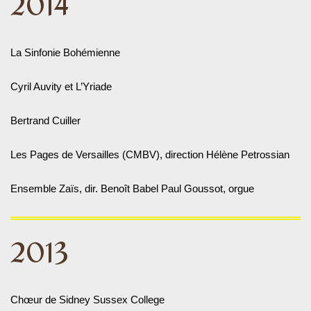
2014
La Sinfonie Bohémienne
Cyril Auvity et L’Yriade
Bertrand Cuiller
Les Pages de Versailles (CMBV), direction Hélène Petrossian
Ensemble Zaïs, dir. Benoît Babel Paul Goussot, orgue
2013
Chœur de Sidney Sussex College