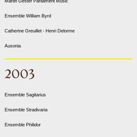
Martin Gester Parliament Music
Ensemble William Byrd
Catherine Greuillet - Henri Delorme
Ausonia
2003
Ensemble Sagitarius
Ensemble Stradivaria
Ensemble Philidor